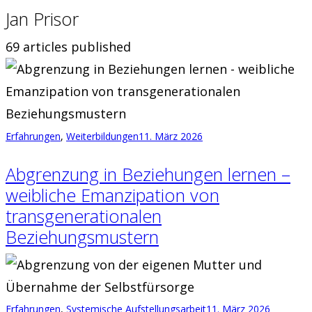
Jan Prisor
69
articles published
Erfahrungen
,
Weiterbildungen
11. März 2026
Abgrenzung in Beziehungen lernen –
weibliche Emanzipation von
transgenerationalen
Beziehungsmustern
Erfahrungen
,
Systemische Aufstellungsarbeit
11. März 2026