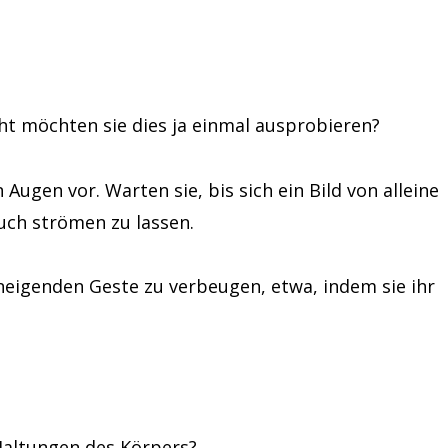
cht möchten sie dies ja einmal ausprobieren?
 Augen vor. Warten sie, bis sich ein Bild von alleine
auch strömen zu lassen.
rneigenden Geste zu verbeugen, etwa, indem sie ihr
Haltungen des Körpers?