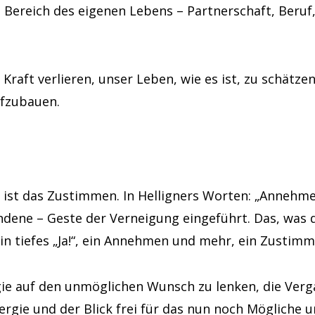
ereich des eigenen Lebens – Partnerschaft, Beruf,
raft verlieren, unser Leben, wie es ist, zu schätze
fzubauen.
 ist das Zustimmen. In Helligners Worten: „Annehmen,
andene – Geste der Verneigung eingeführt. Das, was 
in tiefes „Ja!“, ein Annehmen und mehr, ein Zustimme
ie auf den unmöglichen Wunsch zu lenken, die Verga
ergie und der Blick frei für das nun noch Mögliche 