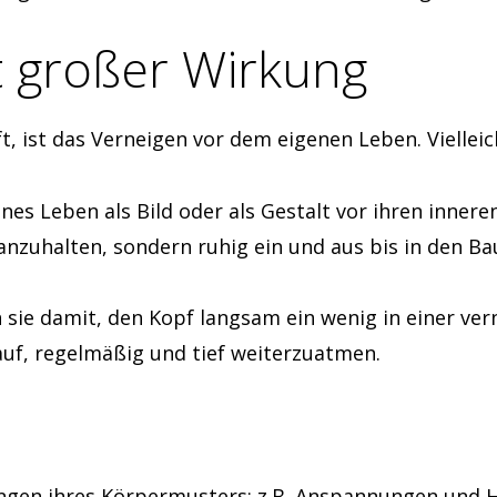
t großer Wirkung
ft, ist das Verneigen vor dem eigenen Leben. Viellei
enes Leben als Bild oder als Gestalt vor ihren inneren
 anzuhalten, sondern ruhig ein und aus bis in den B
n sie damit, den Kopf langsam ein wenig in einer ve
auf, regelmäßig und tief weiterzuatmen.
ungen ihres Körpermusters: z.B. Anspannungen und 