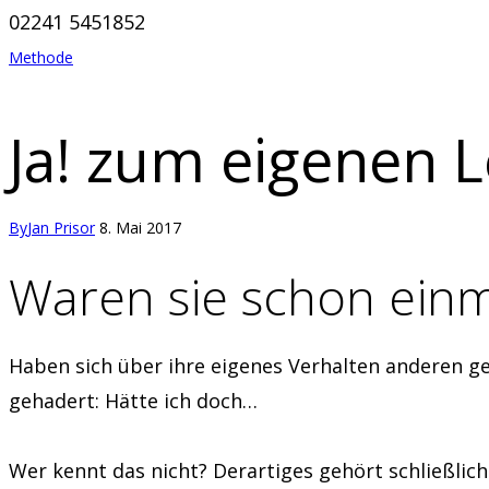
02241 5451852‬
Methode
Ja! zum eigenen 
By
Jan Prisor
8. Mai 2017
Waren sie schon einma
Haben sich über ihre eigenes Verhalten anderen g
gehadert: Hätte ich doch…
Wer kennt das nicht? Derartiges gehört schließli