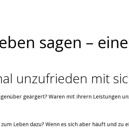
Leben sagen – ein
l unzufrieden mit sic
egenüber geärgert? Waren mit ihrern Leistungen un
ch zum Leben dazu? Wenn es sich aber häuft und zu