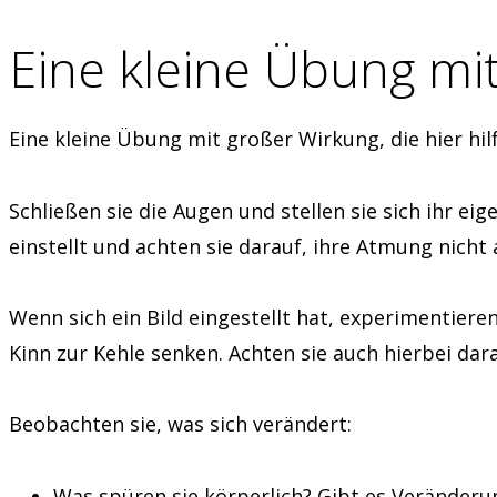
Eine kleine Übung mi
Eine kleine Übung mit großer Wirkung, die hier hil
Schließen sie die Augen und stellen sie sich ihr eig
einstellt und achten sie darauf, ihre Atmung nicht
Wenn sich ein Bild eingestellt hat, experimentiere
Kinn zur Kehle senken. Achten sie auch hierbei dar
Beobachten sie, was sich verändert:
Was spüren sie körperlich? Gibt es Veränder