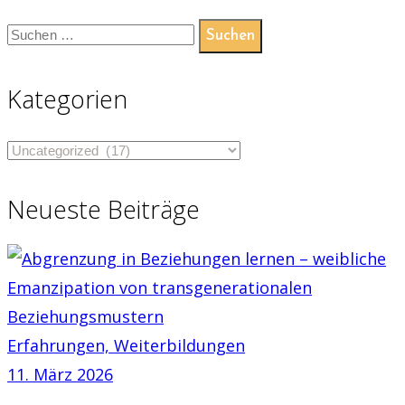
Beiträge
Suchen
nach:
Kategorien
Kategorien
Neueste Beiträge
Erfahrungen,
Weiterbildungen
11. März 2026