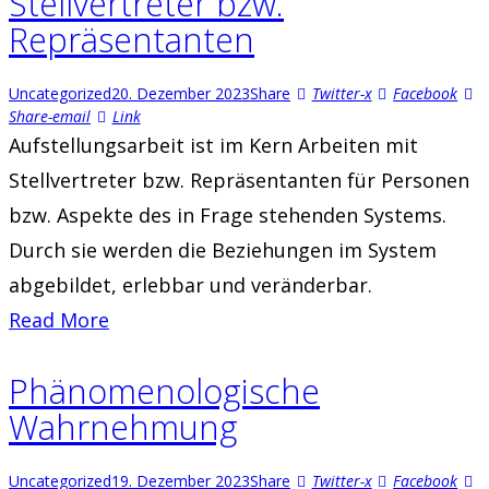
Stellvertreter bzw.
Repräsentanten
Uncategorized
20. Dezember 2023
Share
Twitter-x
Facebook
Share-email
Link
Aufstellungsarbeit ist im Kern Arbeiten mit
Stellvertreter bzw. Repräsentanten für Personen
bzw. Aspekte des in Frage stehenden Systems.
Durch sie werden die Beziehungen im System
abgebildet, erlebbar und veränderbar.
Read More
Phänomenologische
Wahrnehmung
Uncategorized
19. Dezember 2023
Share
Twitter-x
Facebook