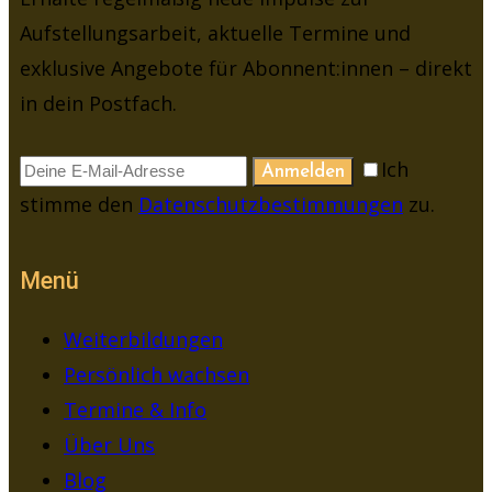
Aufstellungsarbeit, aktuelle Termine und
exklusive Angebote für Abonnent:innen – direkt
in dein Postfach.
Ich
Anmelden
stimme den
Datenschutzbestimmungen
zu.
Menü
Weiterbildungen
Persönlich wachsen
Termine & Info
Über Uns
Blog