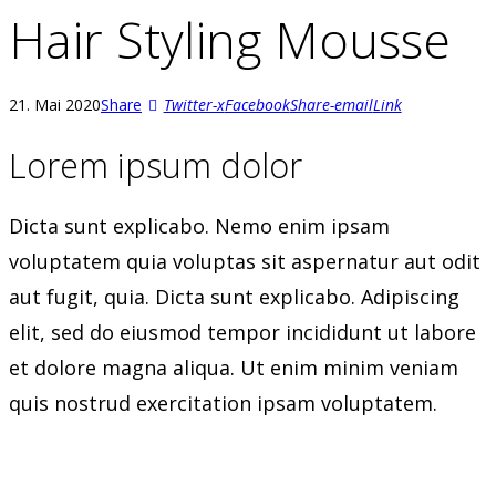
Hair Styling Mousse
21. Mai 2020
Share
Twitter-x
Facebook
Share-email
Link
Lorem ipsum dolor
Dicta sunt explicabo. Nemo enim ipsam
voluptatem quia voluptas sit aspernatur aut odit
aut fugit, quia. Dicta sunt explicabo. Adipiscing
elit, sed do eiusmod tempor incididunt ut labore
et dolore magna aliqua. Ut enim minim veniam
quis nostrud exercitation ipsam voluptatem.